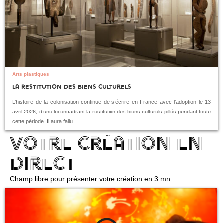
Arts plastiques
La restitution des biens culturels
L’histoire de la colonisation continue de s’écrire en France avec l’adoption le 13
avril 2026, d’une loi encadrant la restitution des biens culturels pillés pendant toute
cette période. Il aura fallu...
Votre création en
direct
Champ libre pour présenter votre création en 3 mn